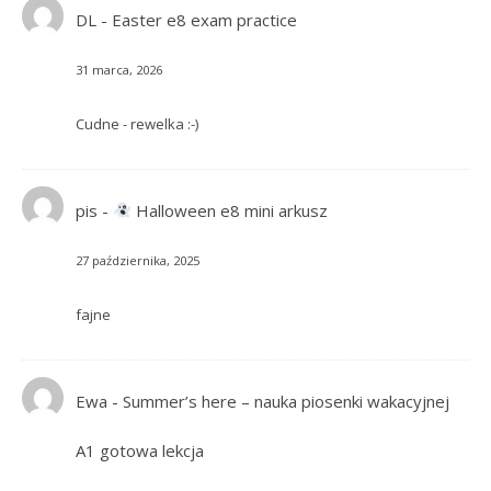
DL
-
Easter e8 exam practice
31 marca, 2026
Cudne - rewelka :-)
pis
-
Halloween e8 mini arkusz
27 października, 2025
fajne
Ewa
-
Summer’s here – nauka piosenki wakacyjnej
A1 gotowa lekcja