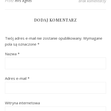
Przez
mrs Agnes
Brak komentarzy
DODAJ KOMENTARZ
Twój adres e-mail nie zostanie opublikowany.
Wymagane
pola są oznaczone
*
Nazwa
*
Adres e-mail
*
Witryna internetowa