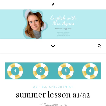
,
A2 - B2
CHILDREN A1
summer lesson a1/a2
16 listopada, 2020