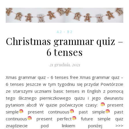
A2 - B2
Christmas grammar quiz –
6 tenses
21 grudnia, 2021
Xmas grammar quiz – 6 tenses free Xmas grammar quiz –
6 tenses Jeszcze w tym tygodniu się przyda! Powtórzcie
ze starszymi uczniami basic tenses in English z pomocą
tego ślicznego pierniczkowego quizu i jego dwunastu
pytaniom abcd! W quizie poćwiczycie czasy:
present
simple
present continuous
past simple
past
continuous
present perfect
future simple quiz
znajdziecie pod linkiem poniżej >>>