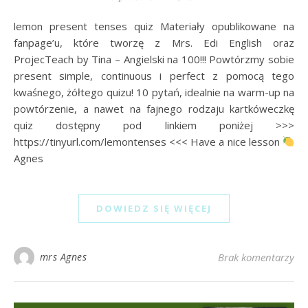
lemon present tenses quiz Materiały opublikowane na
fanpage’u, które tworzę z Mrs. Edi English oraz
ProjecTeach by Tina – Angielski na 100!!! Powtórzmy sobie
present simple, continuous i perfect z pomocą tego
kwaśnego, żółtego quizu! 10 pytań, idealnie na warm-up na
powtórzenie, a nawet na fajnego rodzaju kartkóweczkę
quiz dostępny pod linkiem poniżej >>>
https://tinyurl.com/lemontenses <<< Have a nice lesson
Agnes
DOWIEDZ SIĘ WIĘCEJ
mrs Agnes
Brak komentarzy