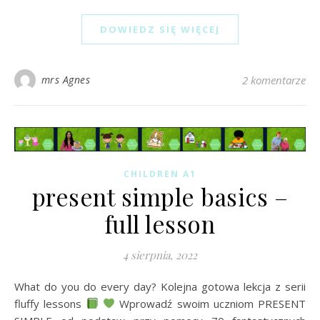
DOWIEDZ SIĘ WIĘCEJ
mrs Agnes
2 komentarze
CHILDREN A1
present simple basics –
full lesson
4 sierpnia, 2022
What do you do every day? Kolejna gotowa lekcja z serii
fluffy lessons
Wprowadź swoim uczniom PRESENT