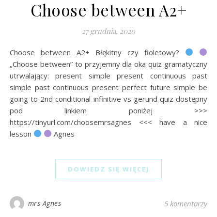
Choose between A2+
27 grudnia, 2020
Choose between A2+ Błękitny czy fioletowy?
„Choose between” to przyjemny dla oka quiz gramatyczny
utrwalający: present simple present continuous past
simple past continuous present perfect future simple be
going to 2nd conditional infinitive vs gerund quiz dostępny
pod linkiem poniżej >>>
https://tinyurl.com/choosemrsagnes <<< have a nice
lesson
Agnes
DOWIEDZ SIĘ WIĘCEJ
mrs Agnes
5 komentarzy