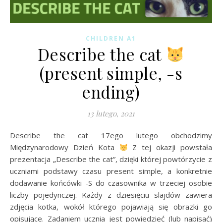
CHILDREN A1
Describe the cat
(present simple, -s
ending)
13 lutego, 2021
Describe the cat 17ego lutego obchodzimy
Międzynarodowy Dzień Kota
Z tej okazji powstała
prezentacja „Describe the cat”, dzięki której powtórzycie z
uczniami podstawy czasu present simple, a konkretnie
dodawanie końcówki -S do czasownika w trzeciej osobie
liczby pojedynczej. Każdy z dziesięciu slajdów zawiera
zdjęcia kotka, wokół którego pojawiają się obrazki go
opisujące. Zadaniem ucznia jest powiedzieć (lub napisać)