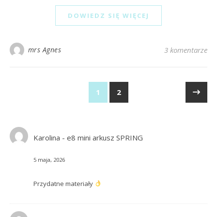
DOWIEDZ SIĘ WIĘCEJ
mrs Agnes
3 komentarze
1
2
Karolina
-
e8 mini arkusz SPRING
5 maja, 2026
Przydatne materiały