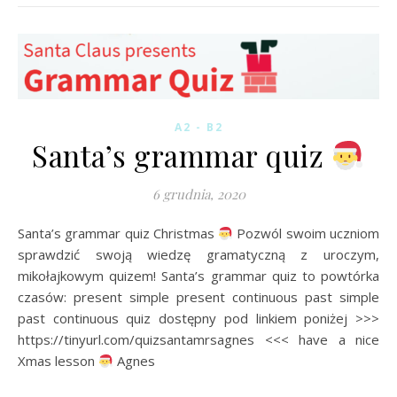
A2 - B2
Santa’s grammar quiz
6 grudnia, 2020
Santa’s grammar quiz Christmas
Pozwól swoim uczniom
sprawdzić swoją wiedzę gramatyczną z uroczym,
mikołajkowym quizem! Santa’s grammar quiz to powtórka
czasów: present simple present continuous past simple
past continuous quiz dostępny pod linkiem poniżej >>>
https://tinyurl.com/quizsantamrsagnes <<< have a nice
Xmas lesson
Agnes