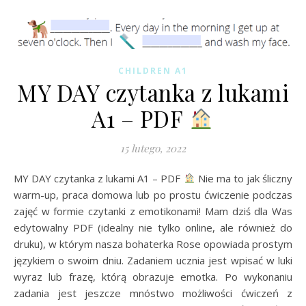
CHILDREN A1
MY DAY czytanka z lukami
A1 – PDF
15 lutego, 2022
MY DAY czytanka z lukami A1 – PDF
Nie ma to jak śliczny
warm-up, praca domowa lub po prostu ćwiczenie podczas
zajęć w formie czytanki z emotikonami! Mam dziś dla Was
edytowalny PDF (idealny nie tylko online, ale również do
druku), w którym nasza bohaterka Rose opowiada prostym
językiem o swoim dniu. Zadaniem ucznia jest wpisać w luki
wyraz lub frazę, którą obrazuje emotka. Po wykonaniu
zadania jest jeszcze mnóstwo możliwości ćwiczeń z