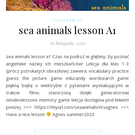
CHILDREN A1
sea animals lesson A1
16 listopada, 2020
sea animals lesson a1 Czas na podroż w głębiny, by poznać
angielskie nazwy ich mieszkańców! Lekcja dla klas 1-3
(prócz pstrokatych obrazków) zawiera: vocabulary practice
guess the picture game educandy wordsearch game
piękną bajkę o wielorybie z pytaniami wyskakującymi w
trakcie filmu stworzoną dzięki generatorowi
islvideolessons memory game lekcja dostępna pod linkiem
poniżej >>> https://tinyurl.com/seaanimalsmrsagnes <<<
Have a nice lesson
Agnes summer2023