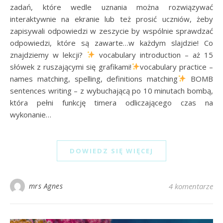
zadań, które wedle uznania można rozwiązywać
interaktywnie na ekranie lub też prosić uczniów, żeby
zapisywali odpowiedzi w zeszycie by wspólnie sprawdzać
odpowiedzi, które są zawarte…w każdym slajdzie! Co
znajdziemy w lekcji?
vocabulary introduction – aż 15
słówek z ruszającymi się grafikami!
vocabulary practice –
names matching, spelling, definitions matching
BOMB
sentences writing – z wybuchającą po 10 minutach bombą,
która pełni funkcję timera odliczającego czas na
wykonanie…
DOWIEDZ SIĘ WIĘCEJ
mrs Agnes
4 komentarze