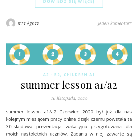
DOWIEDZ SIĘ WIĘCEJ
mrs Agnes
Jeden komentarz
,
A2 - B2
CHILDREN A1
summer lesson a1/a2
16 listopada, 2020
summer lesson a1/a2 Czerwiec 2020 był już dla nas
kolejnym miesiącem pracy online dzięki czemu powstała ta
30-slajdowa prezentacja wakacyjna przygotowana dla
moich nastoletnich uczniów. Zadania w niej zawarte są