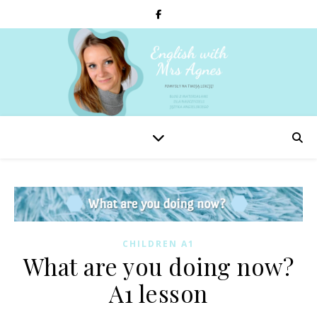
CHILDREN A1
What are you doing now?
A1 lesson