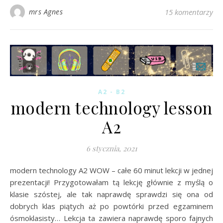
mrs Agnes
15 komentarzy
A2 - B2
modern technology lesson
A2
6 stycznia, 2021
modern technology A2 WOW – całe 60 minut lekcji w jednej
prezentacji! Przygotowałam tą lekcję głównie z myślą o
klasie szóstej, ale tak naprawdę sprawdzi się ona od
dobrych klas piątych aż po powtórki przed egzaminem
ósmoklasisty… Lekcja ta zawiera naprawdę sporo fajnych