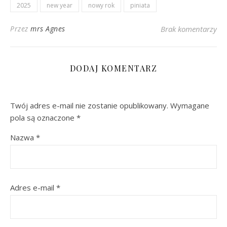
2025
new year
nowy rok
piniata
Przez
mrs Agnes
Brak komentarzy
DODAJ KOMENTARZ
Twój adres e-mail nie zostanie opublikowany.
Wymagane
pola są oznaczone
*
Nazwa
*
Adres e-mail
*