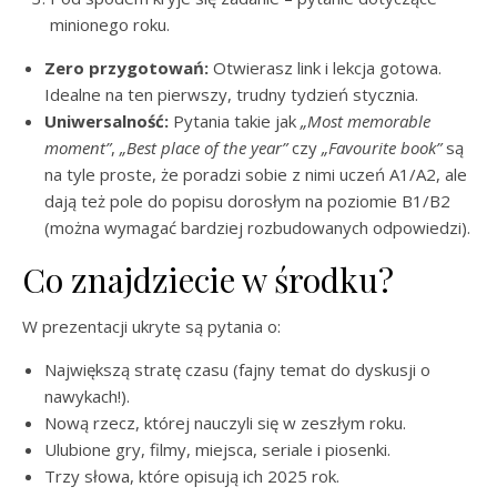
minionego roku.
Zero przygotowań:
Otwierasz link i lekcja gotowa.
Idealne na ten pierwszy, trudny tydzień stycznia.
Uniwersalność:
Pytania takie jak
„Most memorable
moment”
,
„Best place of the year”
czy
„Favourite book”
są
na tyle proste, że poradzi sobie z nimi uczeń A1/A2, ale
dają też pole do popisu dorosłym na poziomie B1/B2
(można wymagać bardziej rozbudowanych odpowiedzi).
Co znajdziecie w środku?
W prezentacji ukryte są pytania o:
Największą stratę czasu (fajny temat do dyskusji o
nawykach!).
Nową rzecz, której nauczyli się w zeszłym roku.
Ulubione gry, filmy, miejsca, seriale i piosenki.
Trzy słowa, które opisują ich 2025 rok.