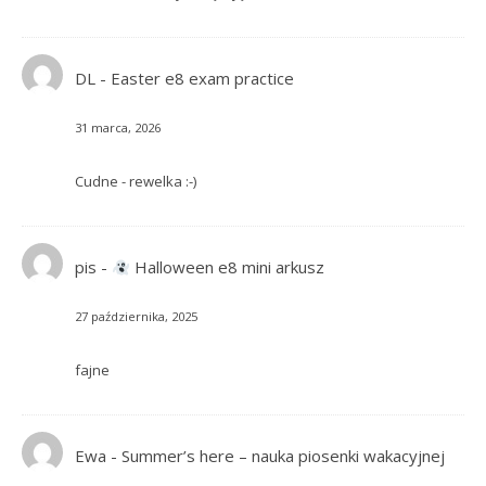
DL
-
Easter e8 exam practice
31 marca, 2026
Cudne - rewelka :-)
pis
-
Halloween e8 mini arkusz
27 października, 2025
fajne
Ewa
-
Summer’s here – nauka piosenki wakacyjnej