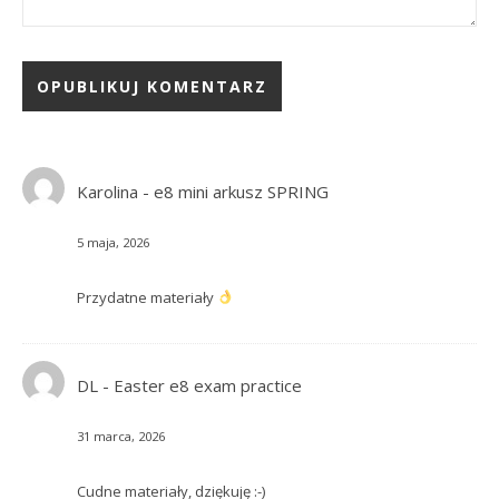
Karolina
-
e8 mini arkusz SPRING
5 maja, 2026
Przydatne materiały
DL
-
Easter e8 exam practice
31 marca, 2026
Cudne materiały, dziękuję :-)