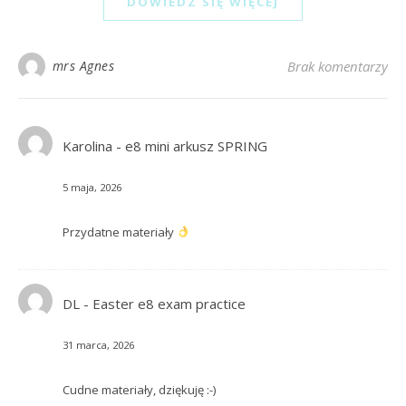
DOWIEDZ SIĘ WIĘCEJ
mrs Agnes
Brak komentarzy
Karolina
-
e8 mini arkusz SPRING
5 maja, 2026
Przydatne materiały
DL
-
Easter e8 exam practice
31 marca, 2026
Cudne materiały, dziękuję :-)