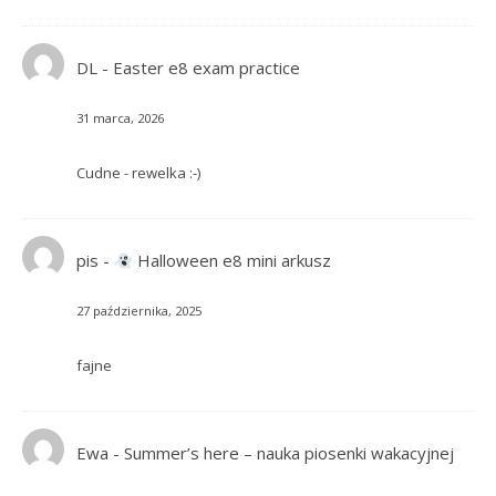
DL
-
Easter e8 exam practice
31 marca, 2026
Cudne - rewelka :-)
pis
-
Halloween e8 mini arkusz
27 października, 2025
fajne
Ewa
-
Summer’s here – nauka piosenki wakacyjnej