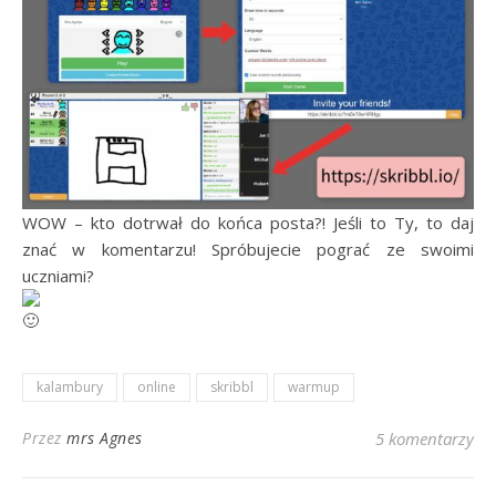
WOW – kto dotrwał do końca posta?! Jeśli to Ty, to daj
znać w komentarzu! Spróbujecie pograć ze swoimi
uczniami?
kalambury
online
skribbl
warmup
Przez
mrs Agnes
5 komentarzy