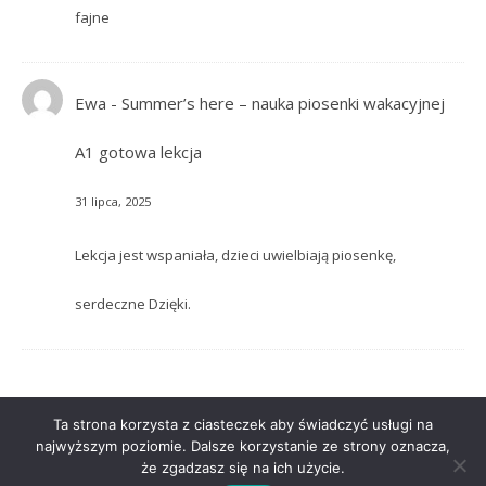
fajne
Ewa
-
Summer’s here – nauka piosenki wakacyjnej
A1 gotowa lekcja
31 lipca, 2025
Lekcja jest wspaniała, dzieci uwielbiają piosenkę,
serdeczne Dzięki.
Ta strona korzysta z ciasteczek aby świadczyć usługi na
najwyższym poziomie. Dalsze korzystanie ze strony oznacza,
że zgadzasz się na ich użycie.