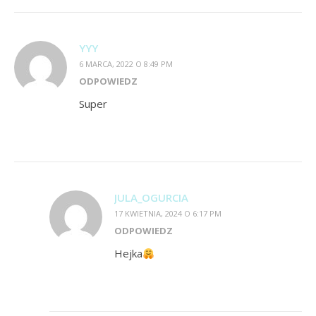
YYY
6 MARCA, 2022 O 8:49 PM
ODPOWIEDZ
Super
JULA_OGURCIA
17 KWIETNIA, 2024 O 6:17 PM
ODPOWIEDZ
Hejka