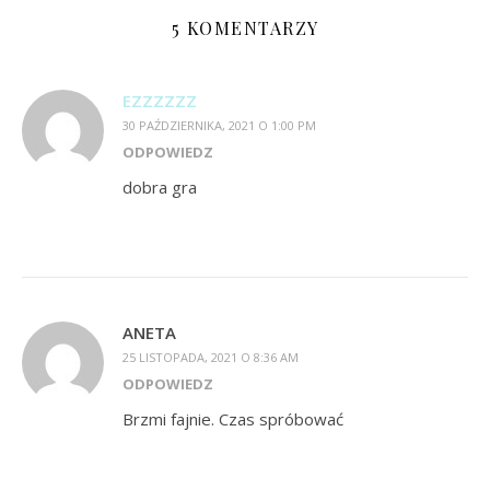
5 KOMENTARZY
EZZZZZZ
30 PAŹDZIERNIKA, 2021 O 1:00 PM
ODPOWIEDZ
dobra gra
ANETA
25 LISTOPADA, 2021 O 8:36 AM
ODPOWIEDZ
Brzmi fajnie. Czas spróbować