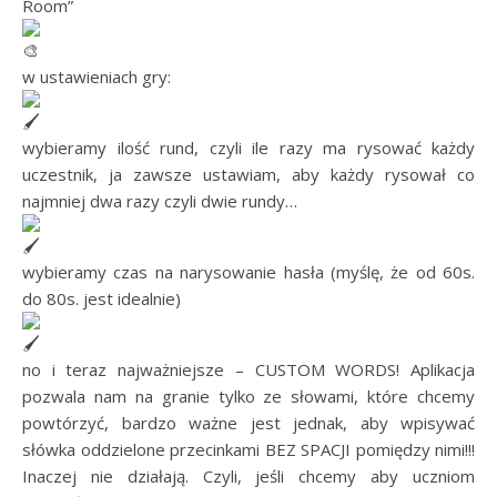
Room”
w ustawieniach gry:
wybieramy ilość rund, czyli ile razy ma rysować każdy
uczestnik, ja zawsze ustawiam, aby każdy rysował co
najmniej dwa razy czyli dwie rundy…
wybieramy czas na narysowanie hasła (myślę, że od 60s.
do 80s. jest idealnie)
no i teraz najważniejsze – CUSTOM WORDS! Aplikacja
pozwala nam na granie tylko ze słowami, które chcemy
powtórzyć, bardzo ważne jest jednak, aby wpisywać
słówka oddzielone przecinkami BEZ SPACJI pomiędzy nimi!!!
Inaczej nie działają. Czyli, jeśli chcemy aby uczniom