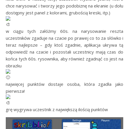
chce narysować i tworzy jego podobiznę na ekranie (u dołu
dostępny jest panel z kolorami, grubością kreski, itp.)
w ciągu tych załóżmy 60s. na narysowanie reszta
uczestników zgaduje na czacie po prawej co to za słówko i
teraz najlepsze – gdy ktoś zgadnie, aplikacja ukrywa tą
odpowiedź na czacie i pozostali uczestnicy mają czas do
końca tych 60s. rysownika, aby również zgadnąć co jest na
obrazku
najwięcej punktów dostaje osoba, która zgadła jako
pierwsza!
grę wygrywa uczestnik z największą ilością punktów