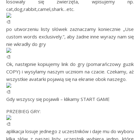
losowały się zwierzęta, wpisujemy np.
cat,dog,rabbit,camel,shark…etc.
po utworzeniu listy słówek zaznaczamy koniecznie „Use
custom words exclusively.”, aby żadne inne wyrazy nam się
nie wkradły do gry
Ok, następnie kopiujemy link do gry (pomarańczowy guzik
COPY) i wysyłamy naszym uczniom na czacie. Czekamy, aż
wszystkie avatarki pojawią się na ekranie obok naszego.
Gdy wszyscy się pojawili – klikamy START GAME
PRZEBIEG GRY:
aplikacja losuje jednego z uczestników i daje mu do wyboru
kilka słów z naszej listy, uczestnik wybiera jedno, które