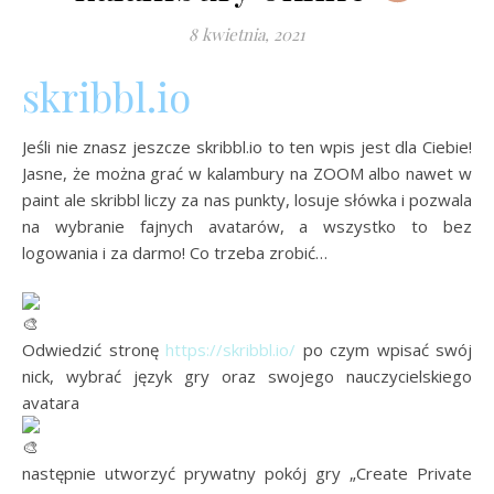
8 kwietnia, 2021
skribbl.io
Jeśli nie znasz jeszcze skribbl.io to ten wpis jest dla Ciebie!
Jasne, że można grać w kalambury na ZOOM albo nawet w
paint ale skribbl liczy za nas punkty, losuje słówka i pozwala
na wybranie fajnych avatarów, a wszystko to bez
logowania i za darmo! Co trzeba zrobić…
Odwiedzić stronę
https://skribbl.io/
po czym wpisać swój
nick, wybrać język gry oraz swojego nauczycielskiego
avatara
następnie utworzyć prywatny pokój gry „Create Private