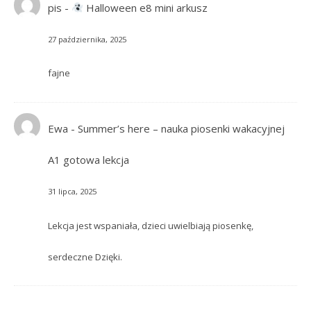
pis
-
Halloween e8 mini arkusz
27 października, 2025
fajne
Ewa
-
Summer’s here – nauka piosenki wakacyjnej
A1 gotowa lekcja
31 lipca, 2025
Lekcja jest wspaniała, dzieci uwielbiają piosenkę,
serdeczne Dzięki.