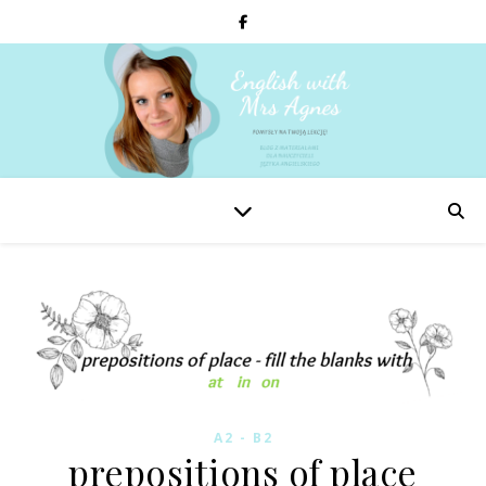
A2 - B2
prepositions of place