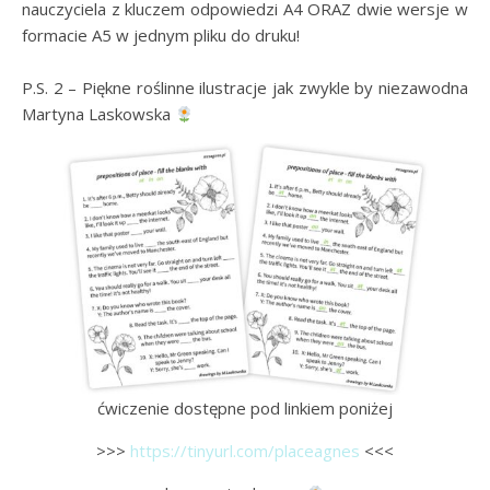
nauczyciela z kluczem odpowiedzi A4 ORAZ dwie wersje w
formacie A5 w jednym pliku do druku!
P.S. 2 – Piękne roślinne ilustracje jak zwykle by niezawodna
Martyna Laskowska
ćwiczenie dostępne pod linkiem poniżej
>>>
https://tinyurl.com/placeagnes
<<<