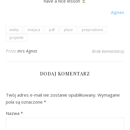
have a nice lesson
Agnes
ładny
miejsca
pdf
place
prepositions
przyimki
Przez
mrs Agnes
Brak komentarzy
DODAJ KOMENTARZ
Twój adres e-mail nie zostanie opublikowany.
Wymagane
pola są oznaczone
*
Nazwa
*