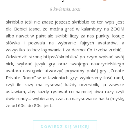
8 kwietnia, 2021
skribbl.io Jeśli nie znasz jeszcze skribbl.io to ten wpis jest
dla Ciebie! Jasne, że można grać w kalambury na ZOOM
albo nawet w paint ale skribbl liczy za nas punkty, losuje
słówka i pozwala na wybranie fajnych avatarów, a
wszystko to bez logowania i za darmo! Co trzeba zrobić…
Odwiedzić stronę https://skribbl.io/ po czym wpisać swój
nick, wybrać język gry oraz swojego nauczycielskiego
avatara następnie utworzyć prywatny pokój gry „Create
Private Room” w ustawieniach gry: wybieramy ilość rund,
czyli ile razy ma rysować każdy uczestnik, ja zawsze
ustawiam, aby każdy rysował co najmniej dwa razy czyli
dwie rundy… wybieramy czas na narysowanie hasła (myślę,
że od 60s. do 80s. jest…
DOWIEDZ SIĘ WIĘCEJ