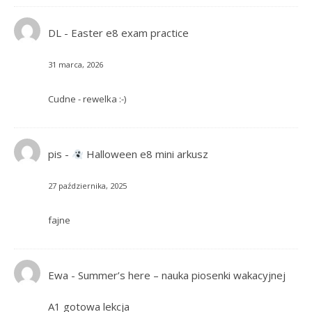
DL
-
Easter e8 exam practice
31 marca, 2026
Cudne - rewelka :-)
pis
-
Halloween e8 mini arkusz
27 października, 2025
fajne
Ewa
-
Summer’s here – nauka piosenki wakacyjnej
A1 gotowa lekcja