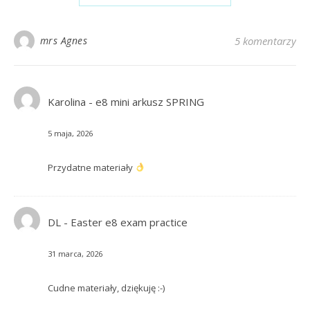
mrs Agnes
5 komentarzy
Karolina
-
e8 mini arkusz SPRING
5 maja, 2026
Przydatne materiały
DL
-
Easter e8 exam practice
31 marca, 2026
Cudne materiały, dziękuję :-)