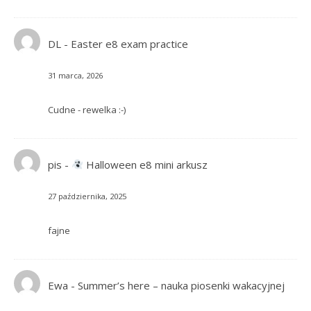
DL
-
Easter e8 exam practice
31 marca, 2026
Cudne - rewelka :-)
pis
-
Halloween e8 mini arkusz
27 października, 2025
fajne
Ewa
-
Summer’s here – nauka piosenki wakacyjnej