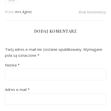
zima
Przez
mrs Agnes
Brak komentarzy
DODAJ KOMENTARZ
Twój adres e-mail nie zostanie opublikowany.
Wymagane
pola są oznaczone
*
Nazwa
*
Adres e-mail
*