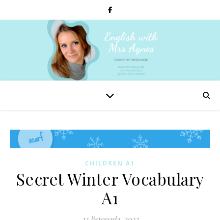
CHILDREN A1
Secret Winter Vocabulary
A1
23 listopada, 2022