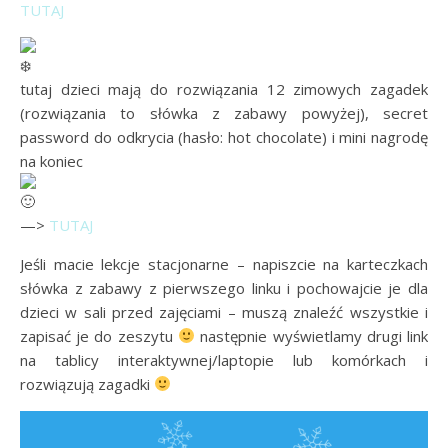
TUTAJ
tutaj dzieci mają do rozwiązania 12 zimowych zagadek
(rozwiązania to słówka z zabawy powyżej), secret
password do odkrycia (hasło: hot chocolate) i mini nagrodę
na koniec
—>
TUTAJ
Jeśli macie lekcje stacjonarne – napiszcie na karteczkach
słówka z zabawy z pierwszego linku i pochowajcie je dla
dzieci w sali przed zajęciami – muszą znaleźć wszystkie i
zapisać je do zeszytu
następnie wyświetlamy drugi link
na tablicy interaktywnej/laptopie lub komórkach i
rozwiązują zagadki