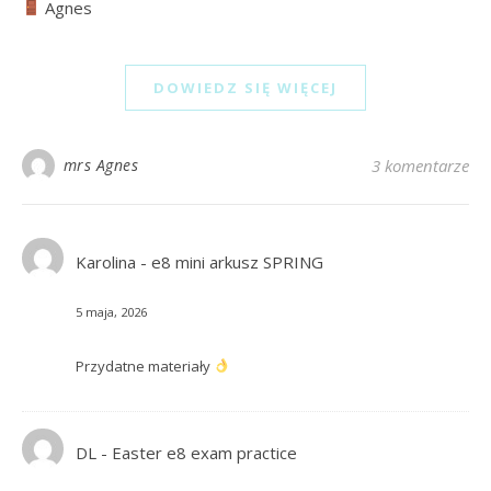
Agnes
DOWIEDZ SIĘ WIĘCEJ
mrs Agnes
3 komentarze
Karolina
-
e8 mini arkusz SPRING
5 maja, 2026
Przydatne materiały
DL
-
Easter e8 exam practice