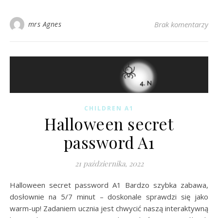
mrs Agnes
Brak komentarzy
CHILDREN A1
Halloween secret
password A1
21 października, 2022
Halloween secret password A1 Bardzo szybka zabawa,
dosłownie na 5/7 minut – doskonale sprawdzi się jako
warm-up! Zadaniem ucznia jest chwycić naszą interaktywną