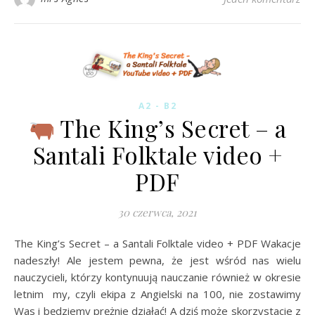
A2 - B2
The King’s Secret – a
Santali Folktale video +
PDF
30 czerwca, 2021
The King’s Secret – a Santali Folktale video + PDF Wakacje
nadeszły! Ale jestem pewna, że jest wśród nas wielu
nauczycieli, którzy kontynuują nauczanie również w okresie
letnim my, czyli ekipa z Angielski na 100, nie zostawimy
Was i będziemy prężnie działać! A dziś może skorzystacie z