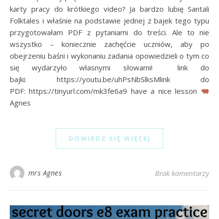
karty pracy do krótkiego video? Ja bardzo lubię Santali
Folktales i właśnie na podstawie jednej z bajek tego typu
przygotowałam PDF z pytaniami do treści. Ale to nie
wszystko – koniecznie zachęćcie uczniów, aby po
obejrzeniu baśni i wykonaniu zadania opowiedzieli o tym co
się wydarzyło własnymi słowami! link do
bajki: https://youtu.be/uhPsNbSlksMlink do
PDF: https://tinyurl.com/mk3fe6a9 have a nice lesson
Agnes
DOWIEDZ SIĘ WIĘCEJ
mrs Agnes
Brak komentarzy