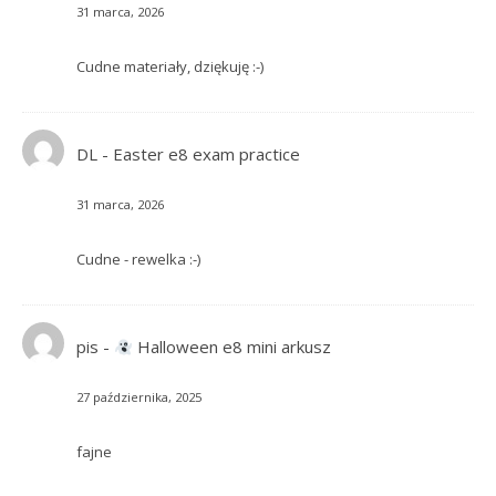
31 marca, 2026
Cudne materiały, dziękuję :-)
DL
-
Easter e8 exam practice
31 marca, 2026
Cudne - rewelka :-)
pis
-
Halloween e8 mini arkusz
27 października, 2025
fajne