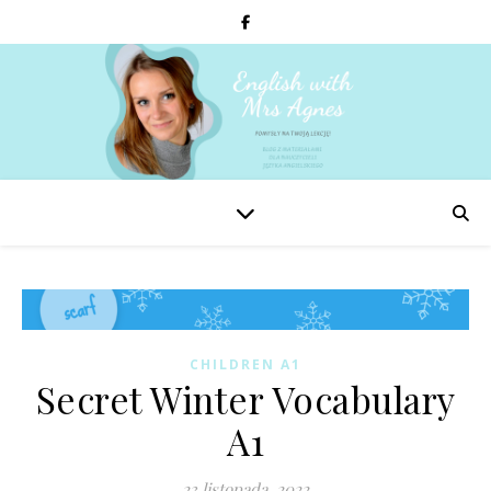
CHILDREN A1
Secret Winter Vocabulary
A1
23 listopada, 2022