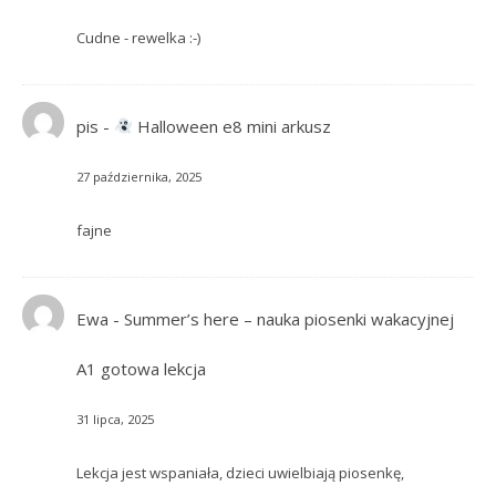
Cudne - rewelka :-)
pis
-
Halloween e8 mini arkusz
27 października, 2025
fajne
Ewa
-
Summer’s here – nauka piosenki wakacyjnej
A1 gotowa lekcja
31 lipca, 2025
Lekcja jest wspaniała, dzieci uwielbiają piosenkę,