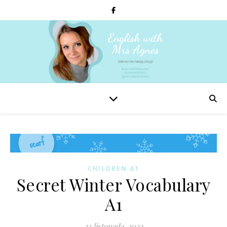
CHILDREN A1
Secret Winter Vocabulary
A1
23 listopada, 2022