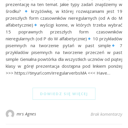
prezentację na ten temat. Jakie typy zadań znajdziemy w
środku?
krzyżówkę, w której rozwiązaniami jest 19
przeszłych form czasowników nieregularnych (od A do M
alfabetycznie)
wyścigi konne, w których trzeba wybrać
15 poprawnych przeszłych form czasowników
nieregularnych (od P do W alfabetycznie)
10 przykładów
pisemnych na tworzenie pytań w past simple
7
przykładów pisemnych na tworzenie przeczeń w past
simple Genialna powtórka dla wszystkich uczniów od piątej
klasy w górę! prezentacja dostępna pod linkiem poniżej
>>> https://tinyurl.com/irregularverbsMA <<< Have…
DOWIEDZ SIĘ WIĘCEJ
mrs Agnes
Brak komentarzy