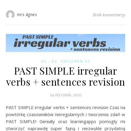
mrs Agnes
Brak komentarzy
,
A2 - B2
CHILDREN A1
PAST SIMPLE irregular
verbs + sentences revision
14 stycznia, 2022
PAST SIMPLE irregular verbs + sentences revision Czas na
powtórkę czasowników nieregularnych i tworzenia zdań w
PAST SIMPLE! Genially oraz learningapps pomogły mi
stworzyć naprawdę super fajną i niezwykle przydatną