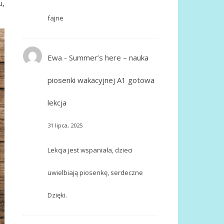
u,
fajne
Ewa
-
Summer’s here – nauka
piosenki wakacyjnej A1 gotowa
lekcja
31 lipca, 2025
Lekcja jest wspaniała, dzieci
uwielbiają piosenkę, serdeczne
Dzięki.