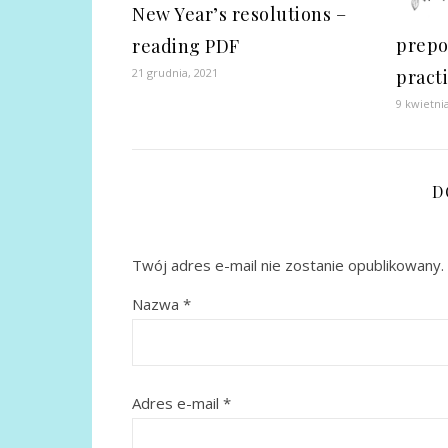
New Year’s resolutions –
prepo
reading PDF
21 grudnia, 2021
pract
9 kwietni
D
Twój adres e-mail nie zostanie opublikowany.
Nazwa
*
Adres e-mail
*