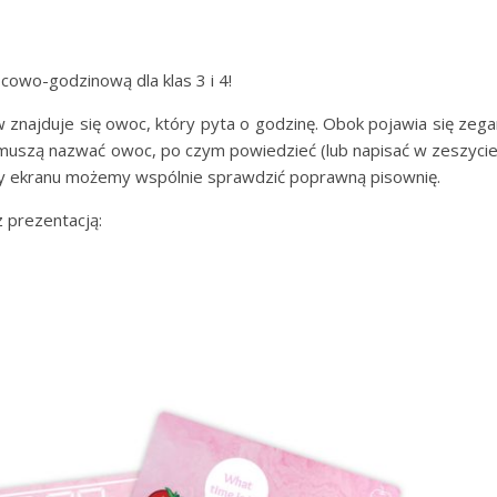
cowo-godzinową dla klas 3 i 4!
 znajduje się owoc, który pyta o godzinę. Obok pojawia się zega
 muszą nazwać owoc, po czym powiedzieć (lub napisać w zeszycie
 góry ekranu możemy wspólnie sprawdzić poprawną pisownię.
 prezentacją: