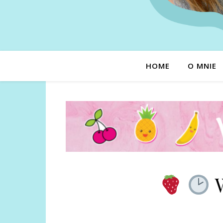
HOME
O MNIE
W