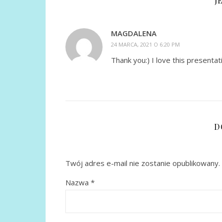
J
MAGDALENA
24 MARCA, 2021 O 6:20 PM
Thank you:) I love this presentat
D
Twój adres e-mail nie zostanie opublikowany.
Nazwa
*