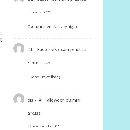
31 marca, 2026
Cudne materiały, dziękuję :-)
r,
!)
DL
-
Easter e8 exam practice
31 marca, 2026
Cudne - rewelka :-)
pis
-
Halloween e8 mini
arkusz
27 października, 2025