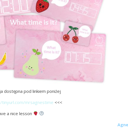
a dostępna pod linkiem poniżej
//tinyurl.com/mrsagnestime
<<<
ave a nice lesson
Agne