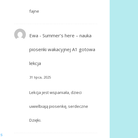
fajne
Ewa
-
Summer’s here – nauka
piosenki wakacyjnej A1 gotowa
lekcja
31 lipca, 2025
Lekcja jest wspaniała, dzieci
uwielbiają piosenkę, serdeczne
Dzięki.
s