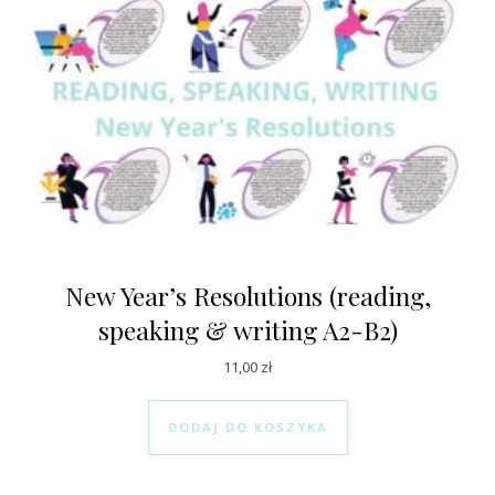
New Year’s Resolutions (reading,
speaking & writing A2-B2)
11,00
zł
DODAJ DO KOSZYKA