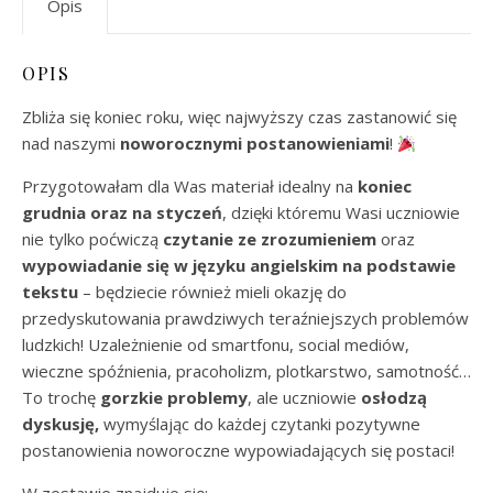
Opis
OPIS
Zbliża się koniec roku, więc najwyższy czas zastanowić się
nad naszymi
noworocznymi postanowieniami
!
Przygotowałam dla Was materiał idealny na
koniec
grudnia oraz na styczeń
, dzięki któremu Wasi uczniowie
nie tylko poćwiczą
czytanie ze zrozumieniem
oraz
wypowiadanie się w języku angielskim na podstawie
tekstu
– będziecie również mieli okazję do
przedyskutowania prawdziwych teraźniejszych problemów
ludzkich! Uzależnienie od smartfonu, social mediów,
wieczne spóźnienia, pracoholizm, plotkarstwo, samotność…
To trochę
gorzkie problemy
, ale uczniowie
osłodzą
dyskusję,
wymyślając do każdej czytanki pozytywne
postanowienia noworoczne wypowiadających się postaci!