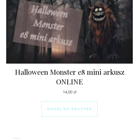
Halloween Monster e8 mini arkusz
ONLINE
14,00
zł
DODAJ DO KOSZYKA