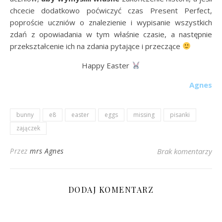
chcecie dodatkowo poćwiczyć czas Present Perfect,
poproście uczniów o znalezienie i wypisanie wszystkich
zdań z opowiadania w tym właśnie czasie, a następnie
przekształcenie ich na zdania pytające i przeczące
Happy Easter
Agnes
bunny
e8
easter
eggs
missing
pisanki
zajączek
Przez
mrs Agnes
Brak komentarzy
DODAJ KOMENTARZ