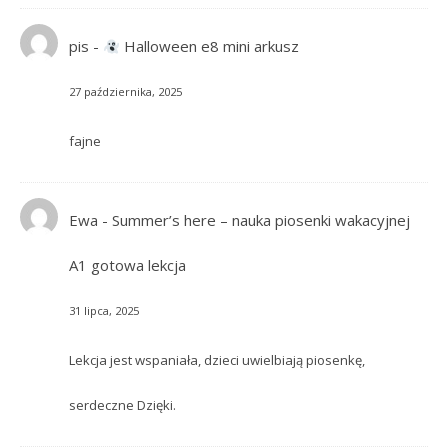
pis
-
Halloween e8 mini arkusz
27 października, 2025
fajne
Ewa
-
Summer’s here – nauka piosenki wakacyjnej
A1 gotowa lekcja
31 lipca, 2025
Lekcja jest wspaniała, dzieci uwielbiają piosenkę,
serdeczne Dzięki.