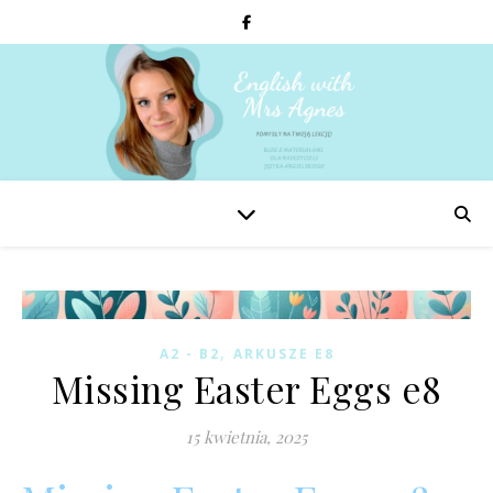
,
A2 - B2
ARKUSZE E8
Missing Easter Eggs e8
15 kwietnia, 2025