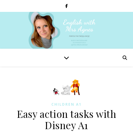
CHILDREN A1
Easy action tasks with
Disney A1