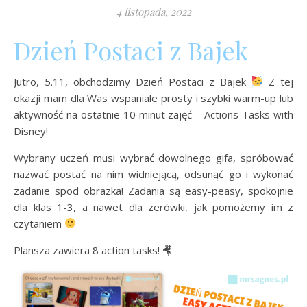
4 listopada, 2022
Dzień Postaci z Bajek
Jutro, 5.11, obchodzimy Dzień Postaci z Bajek
Z tej
okazji mam dla Was wspaniale prosty i szybki warm-up lub
aktywność na ostatnie 10 minut zajęć – Actions Tasks with
Disney!
Wybrany uczeń musi wybrać dowolnego gifa, spróbować
nazwać postać na nim widniejącą, odsunąć go i wykonać
zadanie spod obrazka! Zadania są easy-peasy, spokojnie
dla klas 1-3, a nawet dla zerówki, jak pomożemy im z
czytaniem
Plansza zawiera 8 action tasks! 🤻