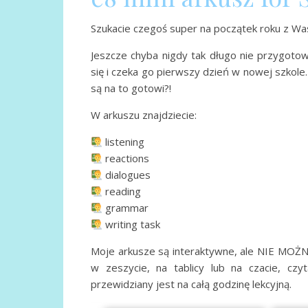
Szukacie czegoś super na początek roku z Wa
Jeszcze chyba nigdy tak długo nie przygot
się i czeka go pierwszy dzień w nowej szkol
są na to gotowi?!
W arkuszu znajdziecie:
listening
reactions
dialogues
reading
grammar
writing task
Moje arkusze są interaktywne, ale NIE MOŻNA 
w zeszycie, na tablicy lub na czacie, czy
przewidziany jest na całą godzinę lekcyjną.