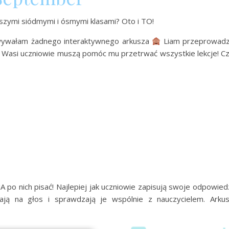
szymi siódmymi i ósmymi klasami? Oto i TO!
owywałam żadnego interaktywnego arkusza
Liam przeprowadz
e. Wasi uczniowie muszą pomóc mu przetrwać wszystkie lekcje! C
po nich pisać! Najlepiej jak uczniowie zapisują swoje odpowied
tają na głos i sprawdzają je wspólnie z nauczycielem. Arku