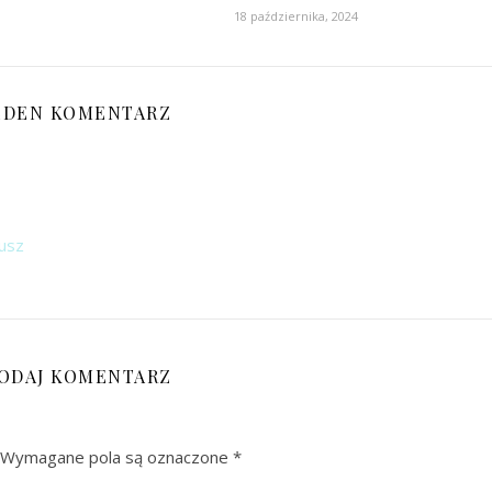
18 października, 2024
EDEN KOMENTARZ
kusz
ODAJ KOMENTARZ
Wymagane pola są oznaczone
*