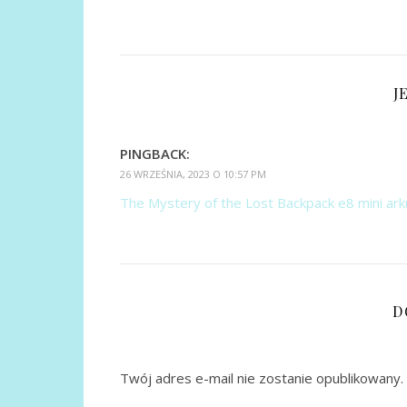
J
PINGBACK:
26 WRZEŚNIA, 2023 O 10:57 PM
The Mystery of the Lost Backpack e8 mini ar
D
Twój adres e-mail nie zostanie opublikowany.