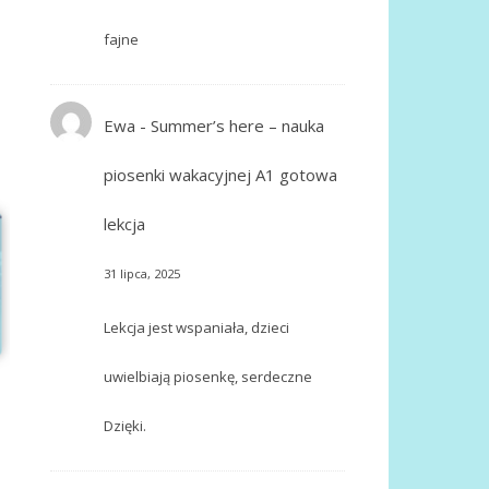
fajne
Ewa
-
Summer’s here – nauka
piosenki wakacyjnej A1 gotowa
lekcja
31 lipca, 2025
Lekcja jest wspaniała, dzieci
uwielbiają piosenkę, serdeczne
Dzięki.