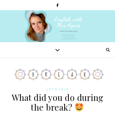
LET'S TALK
What did you do during
the break?