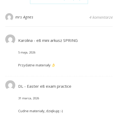
mrs Agnes
4 komentarze
Karolina
-
e8 mini arkusz SPRING
5 maja, 2026
Przydatne materiały
DL
-
Easter e8 exam practice
31 marca, 2026
Cudne materiały, dziękuję :-)