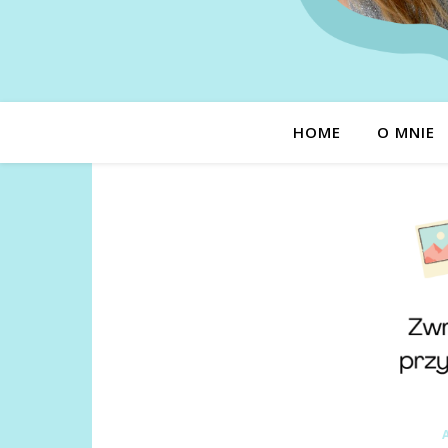
HOME
O MNIE