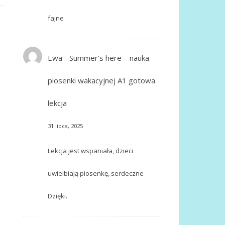
fajne
Ewa
-
Summer’s here – nauka
piosenki wakacyjnej A1 gotowa
lekcja
31 lipca, 2025
Lekcja jest wspaniała, dzieci
uwielbiają piosenkę, serdeczne
Dzięki.