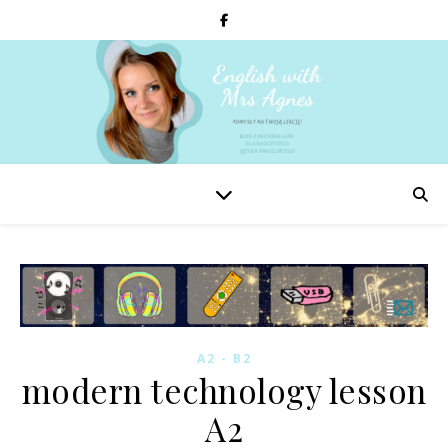
A2 - B2
modern technology lesson
A2