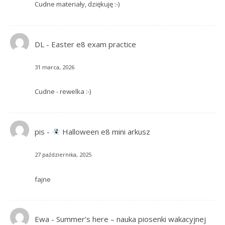
Cudne materiały, dziękuję :-)
DL
-
Easter e8 exam practice
31 marca, 2026
Cudne - rewelka :-)
pis
-
Halloween e8 mini arkusz
27 października, 2025
fajne
Ewa
-
Summer’s here – nauka piosenki wakacyjnej