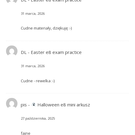
31 marca, 2026
Cudne materiały, dziękuję :-)
DL
-
Easter e8 exam practice
31 marca, 2026
Cudne - rewelka :-)
pis
-
Halloween e8 mini arkusz
27 października, 2025
fajne