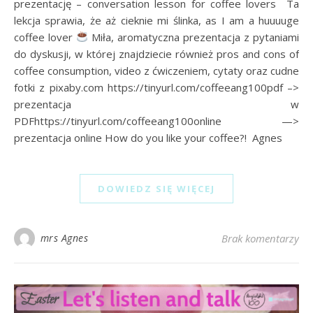
prezentację – conversation lesson for coffee lovers Ta
lekcja sprawia, że aż cieknie mi ślinka, as I am a huuuuge
coffee lover
Miła, aromatyczna prezentacja z pytaniami
do dyskusji, w której znajdziecie również pros and cons of
coffee consumption, video z ćwiczeniem, cytaty oraz cudne
fotki z pixaby.com https://tinyurl.com/coffeeang100pdf –>
prezentacja w
PDFhttps://tinyurl.com/coffeeang100online —>
prezentacja online How do you like your coffee?! Agnes
DOWIEDZ SIĘ WIĘCEJ
mrs Agnes
Brak komentarzy