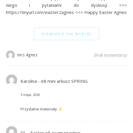
niego i pytaniami do dyskusji >>>
https://tinyurl.com/easter2agnes <<< Happy Easter Agnes
DOWIEDZ SIĘ WIĘCEJ
mrs Agnes
Brak komentarzy
Karolina
-
e8 mini arkusz SPRING
5 maja, 2026
Przydatne materiały
DL
-
Easter e8 exam practice