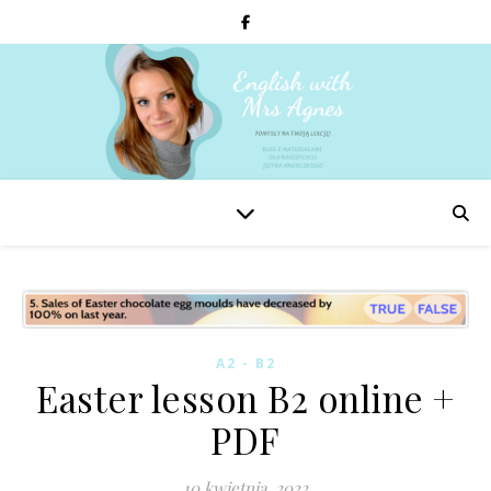
A2 - B2
Easter lesson B2 online +
PDF
10 kwietnia, 2022