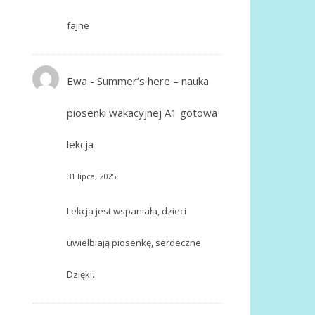
fajne
Ewa
-
Summer’s here – nauka
piosenki wakacyjnej A1 gotowa
lekcja
31 lipca, 2025
Lekcja jest wspaniała, dzieci
uwielbiają piosenkę, serdeczne
Dzięki.