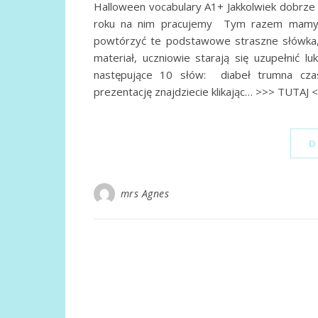
Halloween vocabulary A1+ Jakkolwiek dobrze n
roku na nim pracujemy Tym razem mamy d
powtórzyć te podstawowe straszne słówka, 
materiał, uczniowie starają się uzupełnić 
następujące 10 słów: diabeł trumna czas
prezentację znajdziecie klikając… >>> TUTAJ
D
mrs Agnes