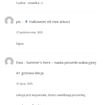
Cudne - rewelka :-)
pis
-
Halloween e8 mini arkusz
27 października, 2025
fajne
Ewa
-
Summer’s here – nauka piosenki wakacyjnej
A1 gotowa lekcja
31 lipca, 2025
Lekcja jest wspaniała, dzieci uwielbiają piosenkę,