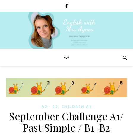
,
A2 - B2
CHILDREN A1
September Challenge A1/
Past Simple / B1-B2