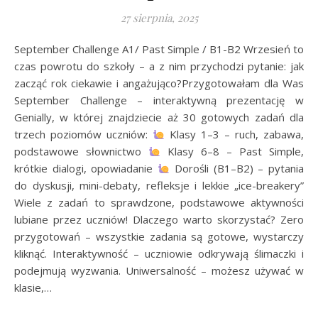
27 sierpnia, 2025
September Challenge A1/ Past Simple / B1-B2 Wrzesień to
czas powrotu do szkoły – a z nim przychodzi pytanie: jak
zacząć rok ciekawie i angażująco?Przygotowałam dla Was
September Challenge – interaktywną prezentację w
Genially, w której znajdziecie aż 30 gotowych zadań dla
trzech poziomów uczniów:
Klasy 1–3 – ruch, zabawa,
podstawowe słownictwo
Klasy 6–8 – Past Simple,
krótkie dialogi, opowiadanie
Dorośli (B1–B2) – pytania
do dyskusji, mini-debaty, refleksje i lekkie „ice-breakery”
Wiele z zadań to sprawdzone, podstawowe aktywności
lubiane przez uczniów! Dlaczego warto skorzystać? Zero
przygotowań – wszystkie zadania są gotowe, wystarczy
kliknąć. Interaktywność – uczniowie odkrywają ślimaczki i
podejmują wyzwania. Uniwersalność – możesz używać w
klasie,…