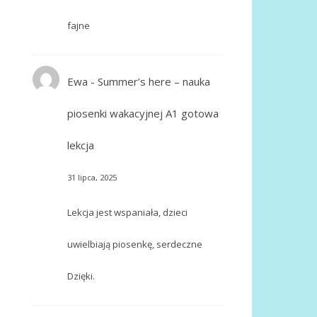
fajne
Ewa
-
Summer’s here – nauka
piosenki wakacyjnej A1 gotowa
lekcja
31 lipca, 2025
Lekcja jest wspaniała, dzieci
uwielbiają piosenkę, serdeczne
Dzięki.