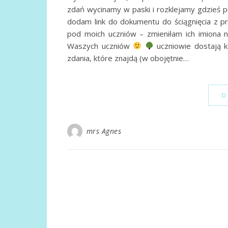
zdań wycinamy w paski i rozklejamy gdzieś p
dodam link do dokumentu do ściągnięcia z p
pod moich uczniów – zmieniłam ich imiona 
Waszych uczniów
uczniowie dostają ka
zdania, które znajdą (w obojętnie…
D
mrs Agnes