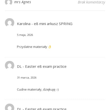
mrs Agnes
Brak komentarzy
Karolina
-
e8 mini arkusz SPRING
5 maja, 2026
Przydatne materiały
DL
-
Easter e8 exam practice
31 marca, 2026
Cudne materiały, dziękuję :-)
DL
-
Easter e8 exam practice