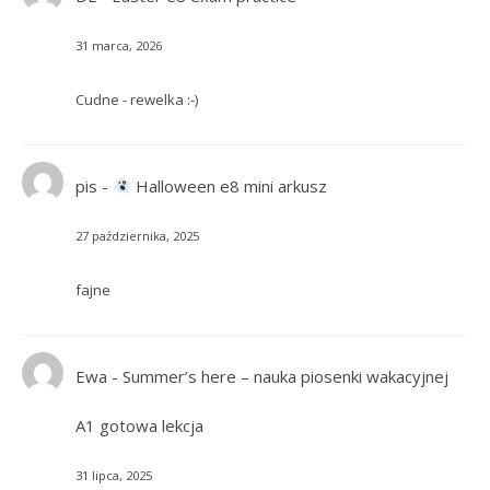
31 marca, 2026
Cudne - rewelka :-)
pis
-
Halloween e8 mini arkusz
27 października, 2025
fajne
Ewa
-
Summer’s here – nauka piosenki wakacyjnej
A1 gotowa lekcja
31 lipca, 2025