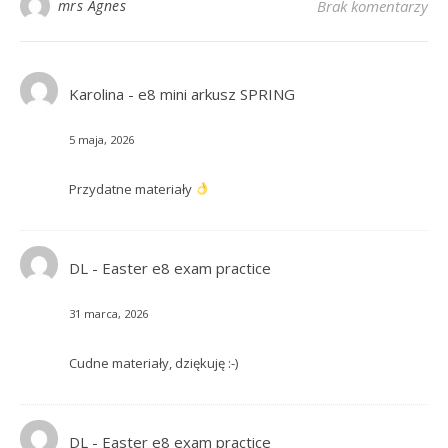
mrs Agnes
Brak komentarzy
Karolina
-
e8 mini arkusz SPRING
5 maja, 2026
Przydatne materiały
DL
-
Easter e8 exam practice
31 marca, 2026
Cudne materiały, dziękuję :-)
DL
-
Easter e8 exam practice