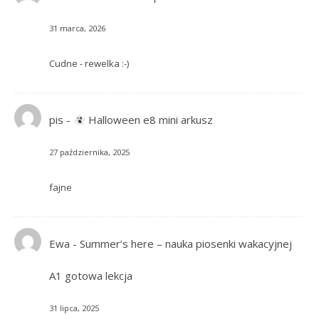
31 marca, 2026
Cudne - rewelka :-)
pis
-
Halloween e8 mini arkusz
27 października, 2025
fajne
Ewa
-
Summer’s here – nauka piosenki wakacyjnej
A1 gotowa lekcja
31 lipca, 2025