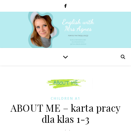
CHILDREN A1
ABOUT ME – karta pracy
dla klas 1-3