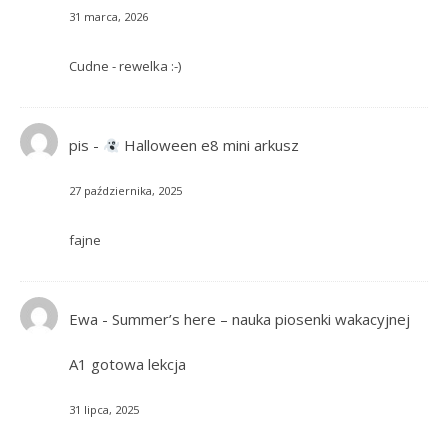
31 marca, 2026
Cudne - rewelka :-)
pis
-
Halloween e8 mini arkusz
27 października, 2025
fajne
Ewa
-
Summer’s here – nauka piosenki wakacyjnej
A1 gotowa lekcja
31 lipca, 2025