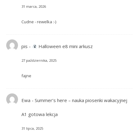
31 marca, 2026
Cudne - rewelka :-)
pis
-
Halloween e8 mini arkusz
27 października, 2025
fajne
Ewa
-
Summer’s here – nauka piosenki wakacyjnej
A1 gotowa lekcja
31 lipca, 2025