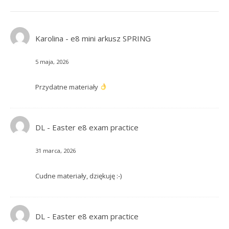
Karolina
-
e8 mini arkusz SPRING
5 maja, 2026
Przydatne materiały
DL
-
Easter e8 exam practice
31 marca, 2026
Cudne materiały, dziękuję :-)
DL
-
Easter e8 exam practice