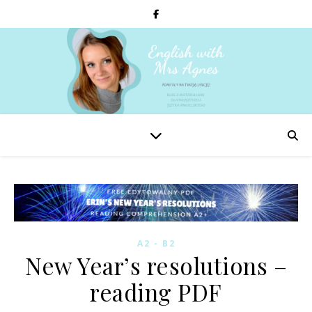
A2 - B2
New Year’s resolutions –
reading PDF