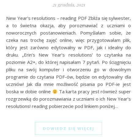
21 grudnia, 2021
New Year’s resolutions – reading PDF Zbliża się sylwester,
a to świetna okazja, aby porozmawiać z uczniami o
noworocznych postanowieniach. Pomyślałam sobie, że
czeka nas trochę zajęć online, więc przygotowałam plik,
który jest zarówno edytowalny w PDF, jak i idealny do
druku. „Erin’s New Year’s resolutions’ to czytanka na
poziomie A2+, do której napisałam 7 pytań. Po ściągnięciu
pliku na swój komputer i otworzeniu go w dowolnym
programie do czytania PDF-ów, będzie on edytowalny dla
uczniów! Jak dla mnie możliwość pisania po PDF-ie jest
boska w dobie online
Ta karta pracy jest również super
rozgrzewką do porozmawiania z uczniami o ich New Year’s
resolutions! reading pobierzecie pod linkiem poniżej…
DOWIEDZ SIĘ WIĘCEJ