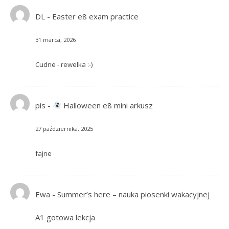
DL
-
Easter e8 exam practice
31 marca, 2026
Cudne - rewelka :-)
pis
-
Halloween e8 mini arkusz
27 października, 2025
fajne
Ewa
-
Summer’s here – nauka piosenki wakacyjnej
A1 gotowa lekcja