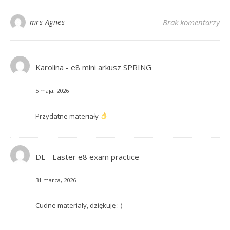
mrs Agnes
Brak komentarzy
Karolina
-
e8 mini arkusz SPRING
5 maja, 2026
Przydatne materiały
DL
-
Easter e8 exam practice
31 marca, 2026
Cudne materiały, dziękuję :-)