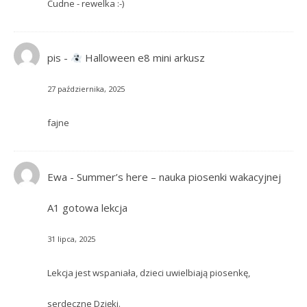
Cudne - rewelka :-)
pis
-
Halloween e8 mini arkusz
27 października, 2025
fajne
Ewa
-
Summer’s here – nauka piosenki wakacyjnej
A1 gotowa lekcja
31 lipca, 2025
Lekcja jest wspaniała, dzieci uwielbiają piosenkę,
serdeczne Dzięki.