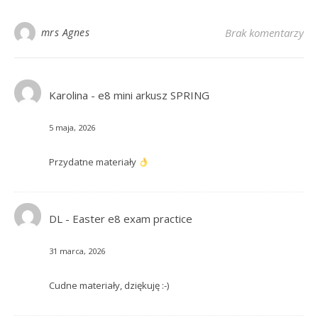
mrs Agnes
Brak komentarzy
Karolina
-
e8 mini arkusz SPRING
5 maja, 2026
Przydatne materiały
DL
-
Easter e8 exam practice
31 marca, 2026
Cudne materiały, dziękuję :-)