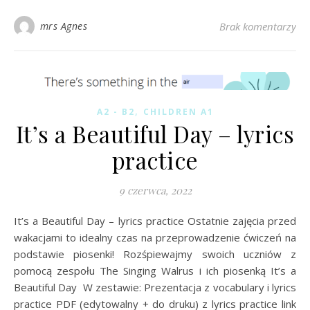
mrs Agnes
Brak komentarzy
,
A2 - B2
CHILDREN A1
It’s a Beautiful Day – lyrics
practice
9 czerwca, 2022
It’s a Beautiful Day – lyrics practice Ostatnie zajęcia przed
wakacjami to idealny czas na przeprowadzenie ćwiczeń na
podstawie piosenki! Rozśpiewajmy swoich uczniów z
pomocą zespołu The Singing Walrus i ich piosenką It’s a
Beautiful Day W zestawie: Prezentacja z vocabulary i lyrics
practice PDF (edytowalny + do druku) z lyrics practice link