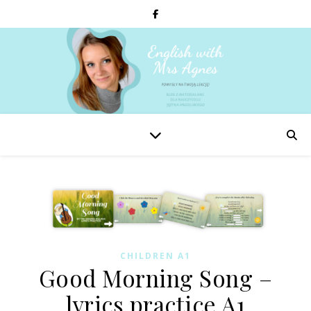
CHILDREN A1
Good Morning Song –
lyrics practice A1