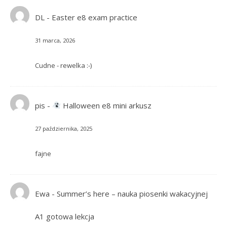
DL
-
Easter e8 exam practice
31 marca, 2026
Cudne - rewelka :-)
pis
-
Halloween e8 mini arkusz
27 października, 2025
fajne
Ewa
-
Summer’s here – nauka piosenki wakacyjnej
A1 gotowa lekcja