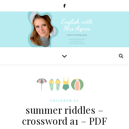
CHILDREN A1
summer riddles –
crossword a1 – PDF