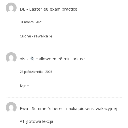
DL
-
Easter e8 exam practice
31 marca, 2026
Cudne - rewelka :-)
pis
-
Halloween e8 mini arkusz
27 października, 2025
fajne
Ewa
-
Summer’s here – nauka piosenki wakacyjnej
A1 gotowa lekcja