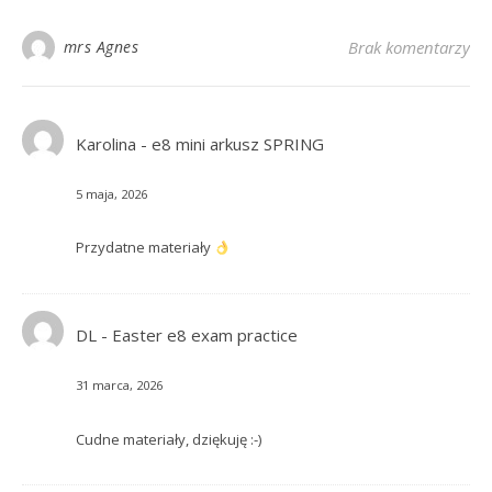
mrs Agnes
Brak komentarzy
Karolina
-
e8 mini arkusz SPRING
5 maja, 2026
Przydatne materiały
DL
-
Easter e8 exam practice
31 marca, 2026
Cudne materiały, dziękuję :-)