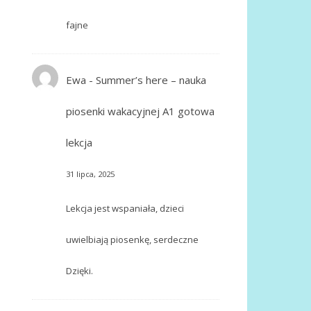
fajne
Ewa
-
Summer’s here – nauka
piosenki wakacyjnej A1 gotowa
lekcja
31 lipca, 2025
Lekcja jest wspaniała, dzieci
uwielbiają piosenkę, serdeczne
Dzięki.