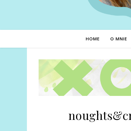
HOME
O MNIE
noughts&cr