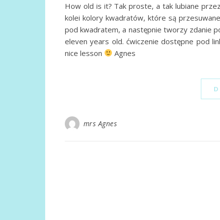
How old is it? Tak proste, a tak lubiane prz
kolei kolory kwadratów, które są przesuwane 
pod kwadratem, a następnie tworzy zdanie po a
eleven years old. ćwiczenie dostępne pod li
nice lesson
Agnes
D
mrs Agnes