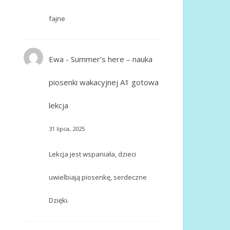
fajne
Ewa
-
Summer’s here – nauka
piosenki wakacyjnej A1 gotowa
lekcja
31 lipca, 2025
Lekcja jest wspaniała, dzieci
uwielbiają piosenkę, serdeczne
Dzięki.