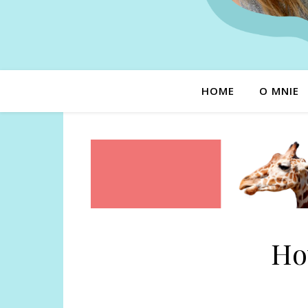
HOME
O MNIE
How