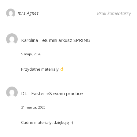
mrs Agnes
Brak komentarzy
Karolina
-
e8 mini arkusz SPRING
5 maja, 2026
Przydatne materiały
DL
-
Easter e8 exam practice
31 marca, 2026
Cudne materiały, dziękuję :-)