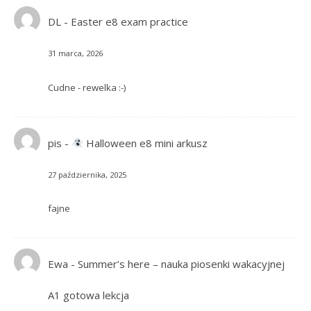
DL
-
Easter e8 exam practice
31 marca, 2026
Cudne - rewelka :-)
pis
-
Halloween e8 mini arkusz
27 października, 2025
fajne
Ewa
-
Summer’s here – nauka piosenki wakacyjnej
A1 gotowa lekcja