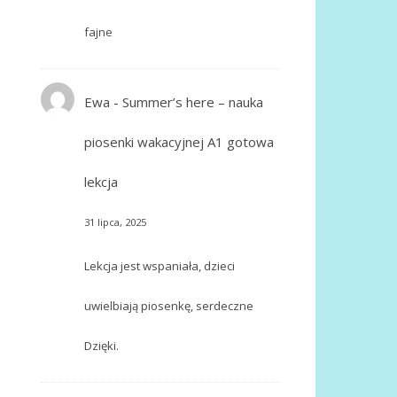
fajne
Ewa
-
Summer’s here – nauka
piosenki wakacyjnej A1 gotowa
lekcja
31 lipca, 2025
Lekcja jest wspaniała, dzieci
uwielbiają piosenkę, serdeczne
Dzięki.