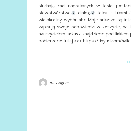
słuchają rad napotkanych w lesie posta
słowotwórstwo
dialog
tekst z lukami (
wielokrotny wybór abc Moje arkusze są inte
zapisują swoje odpowiedzi w zeszycie, na ta
nauczycielem. arkusz znajdziecie pod linkiem
pobierzecie tutaj >>> https://tinyurl.com/h
D
mrs Agnes