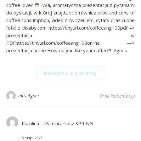
coffee lover
Miła, aromatyczna prezentacja z pytaniami
do dyskusji, w której znajdziecie również pros and cons of
coffee consumption, video z ćwiczeniem, cytaty oraz cudne
fotki z pixaby.com https://tinyurl.com/coffeeang100pdf –>
prezentacja w
PDFhttps://tinyurl.com/coffeeang100online —>
prezentacja online How do you like your coffee?! Agnes
DOWIEDZ SIĘ WIĘCEJ
mrs Agnes
Brak komentarzy
Karolina
-
e8 mini arkusz SPRING
5 maja, 2026