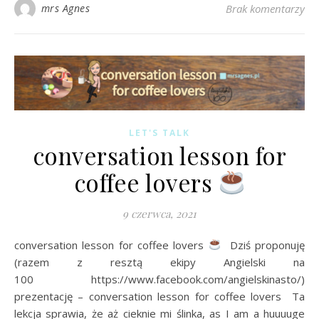
mrs Agnes
Brak komentarzy
LET'S TALK
conversation lesson for
coffee lovers
9 czerwca, 2021
conversation lesson for coffee lovers
Dziś proponuję
(razem z resztą ekipy Angielski na
100 https://www.facebook.com/angielskinasto/)
prezentację – conversation lesson for coffee lovers Ta
lekcja sprawia, że aż cieknie mi ślinka, as I am a huuuuge