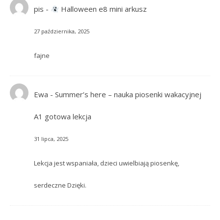
pis
-
Halloween e8 mini arkusz
27 października, 2025
fajne
Ewa
-
Summer’s here – nauka piosenki wakacyjnej
A1 gotowa lekcja
31 lipca, 2025
Lekcja jest wspaniała, dzieci uwielbiają piosenkę,
serdeczne Dzięki.