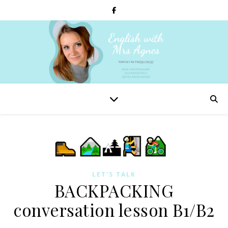
LET'S TALK
BACKPACKING
conversation lesson B1/B2