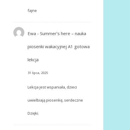
fajne
Ewa
-
Summer’s here – nauka
piosenki wakacyjnej A1 gotowa
lekcja
31 lipca, 2025
Lekcja jest wspaniała, dzieci
uwielbiają piosenkę, serdeczne
Dzięki.