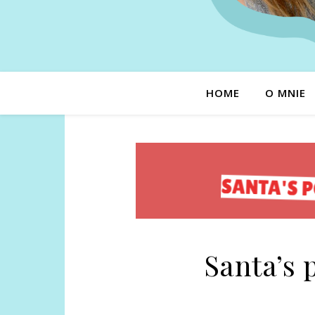
HOME
O MNIE
Santa’s 