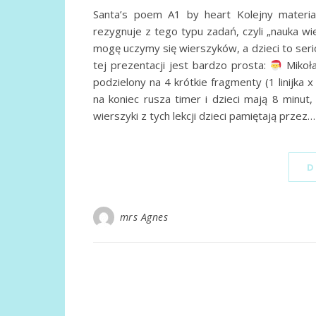
Santa’s poem A1 by heart Kolejny materiał
rezygnuje z tego typu zadań, czyli „nauka wier
mogę uczymy się wierszyków, a dzieci to seri
tej prezentacji jest bardzo prosta:
Mikoła
podzielony na 4 krótkie fragmenty (1 linijka x
na koniec rusza timer i dzieci mają 8 minut
wierszyki z tych lekcji dzieci pamiętają przez…
D
mrs Agnes