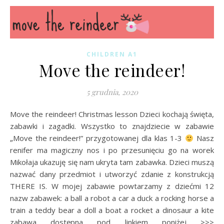
CHILDREN A1
Move the reindeer!
5 grudnia, 2020
Move the reindeer! Christmas lesson Dzieci kochają święta,
zabawki i zagadki. Wszystko to znajdziecie w zabawie
„Move the reindeer!” przygotowanej dla klas 1-3
Nasz
renifer ma magiczny nos i po przesunięciu go na worek
Mikołaja ukazuję się nam ukryta tam zabawka. Dzieci muszą
nazwać dany przedmiot i utworzyć zdanie z konstrukcją
THERE IS. W mojej zabawie powtarzamy z dziećmi 12
nazw zabawek: a ball a robot a car a duck a rocking horse a
train a teddy bear a doll a boat a rocket a dinosaur a kite
zabawa dostępna pod linkiem poniżej >>>