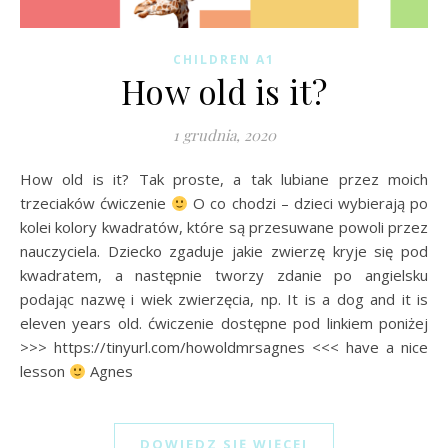
CHILDREN A1
How old is it?
1 grudnia, 2020
How old is it? Tak proste, a tak lubiane przez moich
trzeciaków ćwiczenie
O co chodzi – dzieci wybierają po
kolei kolory kwadratów, które są przesuwane powoli przez
nauczyciela. Dziecko zgaduje jakie zwierzę kryje się pod
kwadratem, a następnie tworzy zdanie po angielsku
podając nazwę i wiek zwierzęcia, np. It is a dog and it is
eleven years old. ćwiczenie dostępne pod linkiem poniżej
>>> https://tinyurl.com/howoldmrsagnes <<< have a nice
lesson
Agnes
DOWIEDZ SIĘ WIĘCEJ