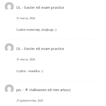
DL
-
Easter e8 exam practice
31 marca, 2026
Cudne materiały, dziękuję :-)
DL
-
Easter e8 exam practice
31 marca, 2026
Cudne - rewelka :-)
pis
-
Halloween e8 mini arkusz
27 października, 2025