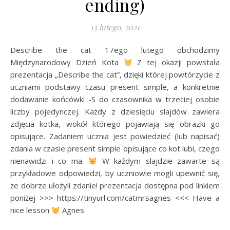
ending)
13 lutego, 2021
Describe the cat 17ego lutego obchodzimy
Międzynarodowy Dzień Kota
Z tej okazji powstała
prezentacja „Describe the cat”, dzięki której powtórzycie z
uczniami podstawy czasu present simple, a konkretnie
dodawanie końcówki -S do czasownika w trzeciej osobie
liczby pojedynczej. Każdy z dziesięciu slajdów zawiera
zdjęcia kotka, wokół którego pojawiają się obrazki go
opisujące. Zadaniem ucznia jest powiedzieć (lub napisać)
zdania w czasie present simple opisujące co kot lubi, czego
nienawidzi i co ma.
W każdym slajdzie zawarte są
przykładowe odpowiedzi, by uczniowie mogli upewnić się,
że dobrze ułożyli zdanie! prezentacja dostępna pod linkiem
poniżej >>> https://tinyurl.com/catmrsagnes <<< Have a
nice lesson
Agnes