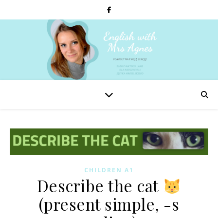
CHILDREN A1
Describe the cat
(present simple, -s