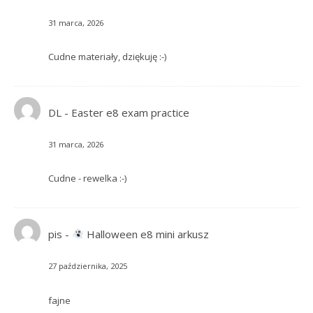
31 marca, 2026
Cudne materiały, dziękuję :-)
DL
-
Easter e8 exam practice
31 marca, 2026
Cudne - rewelka :-)
pis
-
Halloween e8 mini arkusz
27 października, 2025
fajne