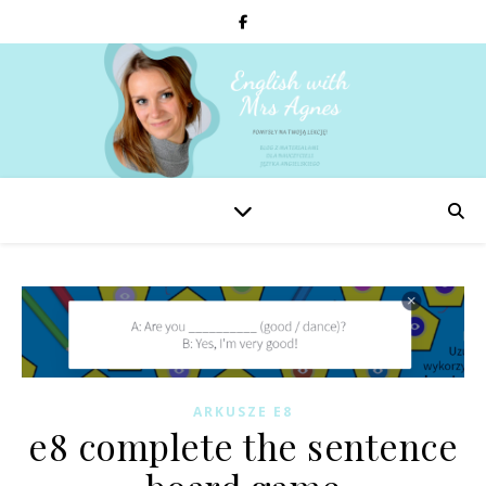
ARKUSZE E8
e8 complete the sentence