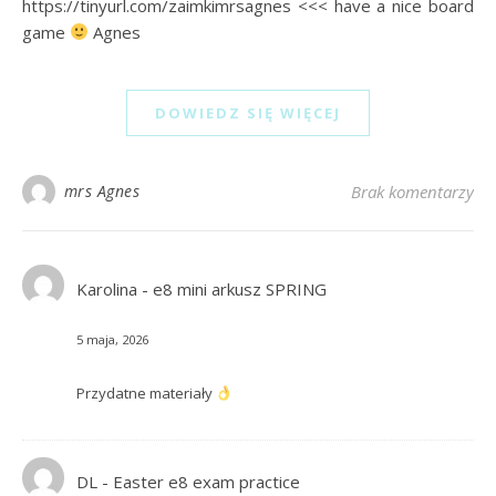
https://tinyurl.com/zaimkimrsagnes <<< have a nice board
game
Agnes
DOWIEDZ SIĘ WIĘCEJ
mrs Agnes
Brak komentarzy
Karolina
-
e8 mini arkusz SPRING
5 maja, 2026
Przydatne materiały
DL
-
Easter e8 exam practice