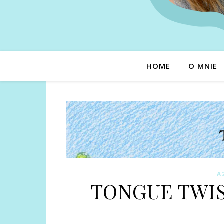
HOME
O MNIE
A
TONGUE TWIST