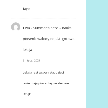
fajne
Ewa
-
Summer’s here – nauka
piosenki wakacyjnej A1 gotowa
lekcja
31 lipca, 2025
Lekcja jest wspaniała, dzieci
uwielbiają piosenkę, serdeczne
Dzięki.