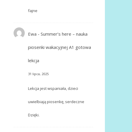
fajne
Ewa
-
Summer’s here – nauka
piosenki wakacyjnej A1 gotowa
lekcja
31 lipca, 2025
Lekcja jest wspaniała, dzieci
uwielbiają piosenkę, serdeczne
Dzięki.