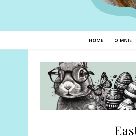
HOME
O MNIE
Eas