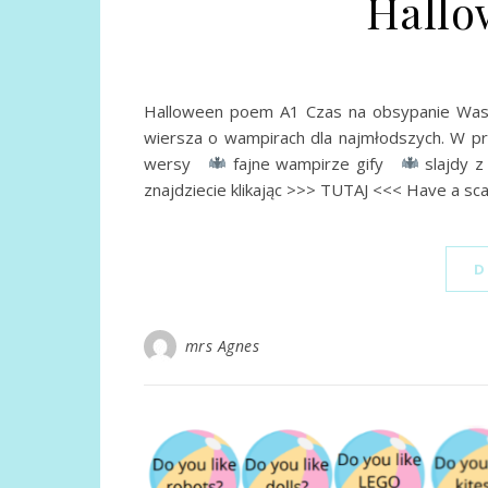
Hallo
Halloween poem A1 Czas na obsypanie Was
wiersza o wampirach dla najmłodszych. W p
wersy
fajne wampirze gify
slajdy z
znajdziecie klikając >>> TUTAJ <<< Have a sc
D
mrs Agnes