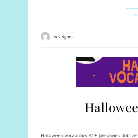
D
mrs Agnes
Hallowee
Halloween vocabulary A1+ Jakkolwiek dobrze n