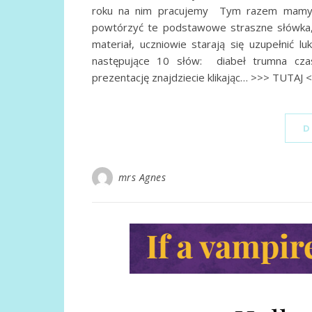
roku na nim pracujemy Tym razem mamy d
powtórzyć te podstawowe straszne słówka, 
materiał, uczniowie starają się uzupełnić 
następujące 10 słów: diabeł trumna czas
prezentację znajdziecie klikając… >>> TUTAJ
D
mrs Agnes