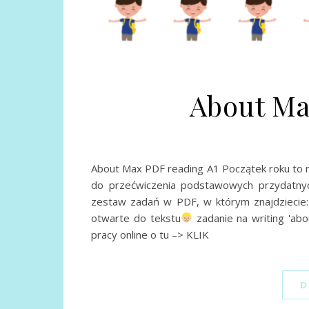
About Ma
About Max PDF reading A1 Początek roku to 
do przećwiczenia podstawowych przydatnyc
zestaw zadań w PDF, w którym znajdziecie:
otwarte do tekstu
zadanie na writing 'ab
pracy online o tu –> KLIK
D