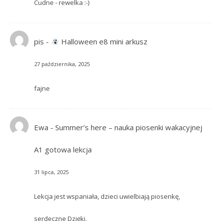
Cudne - rewelka :-)
pis
-
Halloween e8 mini arkusz
27 października, 2025
fajne
Ewa
-
Summer’s here – nauka piosenki wakacyjnej
A1 gotowa lekcja
31 lipca, 2025
Lekcja jest wspaniała, dzieci uwielbiają piosenkę,
serdeczne Dzięki.