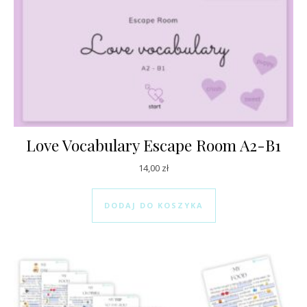
Love Vocabulary Escape Room A2-B1
14,00
zł
DODAJ DO KOSZYKA