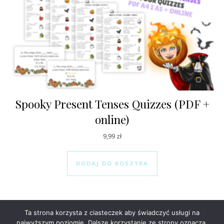
Spooky Present Tenses Quizzes (PDF +
online)
9,99
zł
DODAJ DO KOSZYKA
Ta strona korzysta z ciasteczek aby świadczyć usługi na
najwyższym poziomie. Dalsze korzystanie ze strony oznacza,