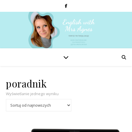
poradnik
Wyświetlanie jednego wyniku