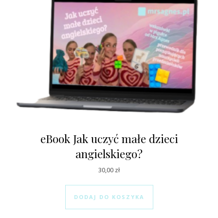
eBook Jak uczyć małe dzieci
angielskiego?
30,00
zł
DODAJ DO KOSZYKA